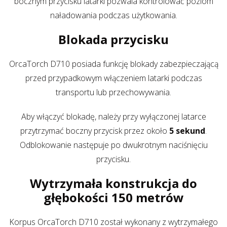
bocznym przycisku latarki pozwala kontrolować poziom
naładowania podczas użytkowania.
Blokada przycisku
OrcaTorch D710 posiada funkcję blokady zabezpieczającą
przed przypadkowym włączeniem latarki podczas
transportu lub przechowywania.
Aby włączyć blokadę, należy przy wyłączonej latarce
przytrzymać boczny przycisk przez około
5 sekund
.
Odblokowanie następuje po dwukrotnym naciśnięciu
przycisku.
Wytrzymała konstrukcja do
głębokości 150 metrów
Korpus OrcaTorch D710 został wykonany z wytrzymałego