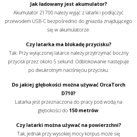
Jak ładowany jest akumulator?
Akumulator 21700 należy wyjąć z latarki i podłączyć
przewodem USB-C bezpośrednio do gniazda znajdującego
się w akumulatorze.
Czy latarka ma blokadę przycisku?
Tak. Przy wyłączonej latarce należy przytrzymać boczny
przycisk przez około 5 sekund. Odblokowanie następuje
po dwukrotnym naciśnięciu przycisku.
Do jakiej głębokości można używać OrcaTorch
D710?
Latarka jest przeznaczona do pracy pod wodą na
głębokości do
150 metrów
.
Czy latarki można używać na powierzchni?
Tak, jednak przy wysokiej mocy korpus może się