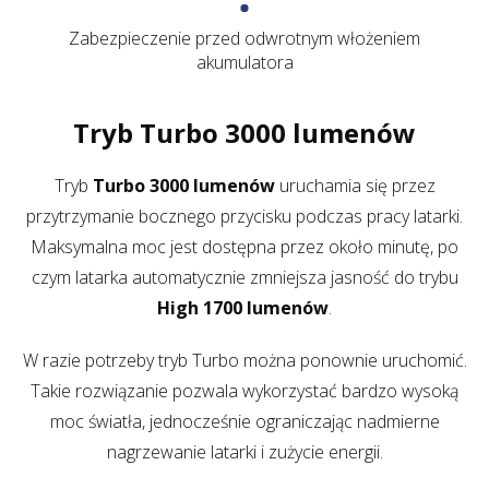
Zabezpieczenie przed odwrotnym włożeniem
akumulatora
Tryb Turbo 3000 lumenów
Tryb
Turbo 3000 lumenów
uruchamia się przez
przytrzymanie bocznego przycisku podczas pracy latarki.
Maksymalna moc jest dostępna przez około minutę, po
czym latarka automatycznie zmniejsza jasność do trybu
High 1700 lumenów
.
W razie potrzeby tryb Turbo można ponownie uruchomić.
Takie rozwiązanie pozwala wykorzystać bardzo wysoką
moc światła, jednocześnie ograniczając nadmierne
nagrzewanie latarki i zużycie energii.