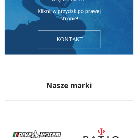
Kliknij w przycisk po prawej
stronie!
KONTAKT
Nasze marki