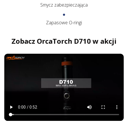
Smycz zabezpieczająca
Zapasowe O-ringi
Zobacz OrcaTorch D710 w akcji