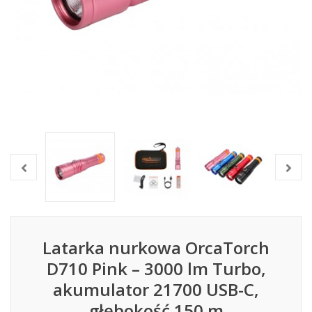
Latarka nurkowa OrcaTorch
D710 Pink – 3000 lm Turbo,
akumulator 21700 USB-C,
głębokość 150 m