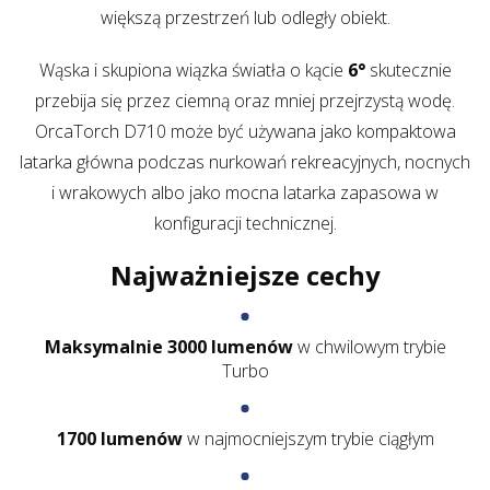
większą przestrzeń lub odległy obiekt.
Wąska i skupiona wiązka światła o kącie
6°
skutecznie
przebija się przez ciemną oraz mniej przejrzystą wodę.
OrcaTorch D710 może być używana jako kompaktowa
latarka główna podczas nurkowań rekreacyjnych, nocnych
i wrakowych albo jako mocna latarka zapasowa w
konfiguracji technicznej.
Najważniejsze cechy
Maksymalnie 3000 lumenów
w chwilowym trybie
Turbo
1700 lumenów
w najmocniejszym trybie ciągłym