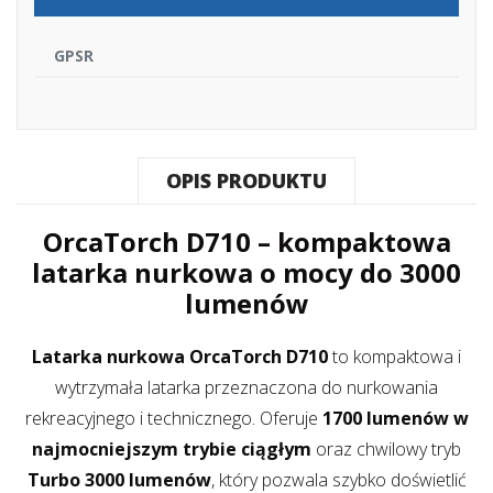
GPSR
OPIS PRODUKTU
OrcaTorch D710 – kompaktowa
latarka nurkowa o mocy do 3000
lumenów
Latarka nurkowa OrcaTorch D710
to kompaktowa i
wytrzymała latarka przeznaczona do nurkowania
rekreacyjnego i technicznego. Oferuje
1700 lumenów w
najmocniejszym trybie ciągłym
oraz chwilowy tryb
Turbo 3000 lumenów
, który pozwala szybko doświetlić