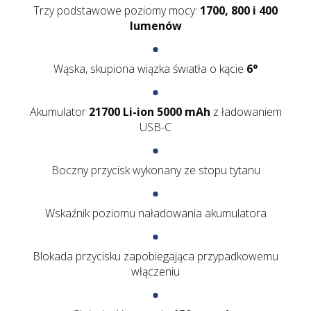
Trzy podstawowe poziomy mocy:
1700, 800 i 400
lumenów
Wąska, skupiona wiązka światła o kącie
6°
Akumulator
21700 Li-ion 5000 mAh
z ładowaniem
USB-C
Boczny przycisk wykonany ze stopu tytanu
Wskaźnik poziomu naładowania akumulatora
Blokada przycisku zapobiegająca przypadkowemu
włączeniu