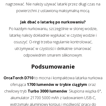
nagrzewać. Nie należy używać latarki przez długi czas na
powierzchni z ustawioną maksymalną mocą.
Jak dbać o latarkę po nurkowaniu?
Po każdym nurkowaniu, szczególnie w słonej wodzie,
latarkę należy dokładnie wypłukać w czystej wodzie i
osuszyć. O-ringi trzeba regularnie kontrolować,
utrzymywać w czystości i delikatnie smarować
odpowiednim smarem silikonowym.
Podsumowanie
OrcaTorch D710
to mocna i kompaktowa latarka nurkowa
oferująca
1700 lumenów w trybie ciągłym
oraz
chwilowy tryb
Turbo 3000 lumenów
. Skupiona wiązka 6°,
akumulator 21700 5000 mAh z ładowaniem USB-C,
wytrzymały aluminiowy korpus i możliwość pracy do