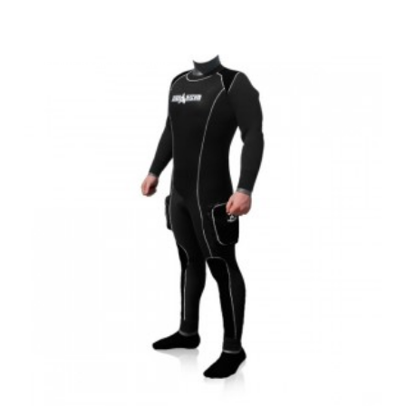
ZOBACZ WIĘCEJ
OBECNIE BRAK NA STANIE