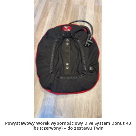
Powystawowy Worek wypornościowy Dive System Donut 40
lbs (czerwony) – do zestawu Twin