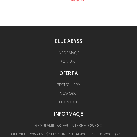
BLUE ABYSS
INFORMACJE
KONTAKT
OFERTA
BESTSELLERY
NOWOŚCI
PROMOCJE
INFORMACJE
REGULAMIN SKLEPU INTERNETOWEGO
POLITYKA PRYWATNOŚCI I OCHRONA DANYCH OSOBOWYCH (RODO)