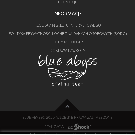
PROMOCJE
INFORMACJE
REGULAMIN SKLEPU INTERNETOWEGO
POLITYKA PRYWATNOŚCI I OCHRONA DANYCH OSOBOWYCH (RODO)
POLITYKA COOKIES
DOSTAWA I ZWROTY
BLUE ABYSS
© 2026. WSZELKIE PRAWA ZASTRZEŻONE
REALIZACJA
Informujemy, iż nasz sklep internetowy wykorzystuje