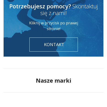
Potrzebujesz pomocy?
Skontaktuj
się z nami!
Kliknij w przycisk po prawej
stronie!
KONTAKT
Nasze marki