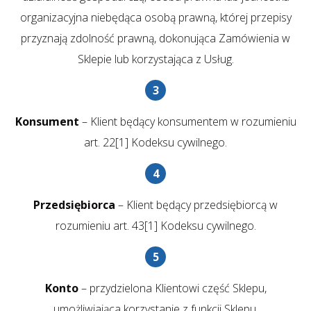
organizacyjna niebędąca osobą prawną, której przepisy
przyznają zdolność prawną, dokonująca Zamówienia w
Sklepie lub korzystająca z Usług.
Konsument
– Klient będący konsumentem w rozumieniu
art. 22[1] Kodeksu cywilnego.
Przedsiębiorca
– Klient będący przedsiębiorcą w
rozumieniu art. 43[1] Kodeksu cywilnego.
Konto
– przydzielona Klientowi część Sklepu,
umożliwiająca korzystanie z funkcji Sklepu.