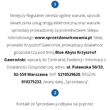
Niniejszy Regulamin określa ogólne warunki, sposób
świadczenia usług drogą elektroniczną oraz warunki
sprzedaży prowadzonej za pośrednictwem Sklepu
Internetowego
www.sprzetdonurkowania.pl
. Sklep
prowadzi Krzysztof Gawroński, prowadzący działalność
gospodarczą pod firmą
Blue Abyss Krzysztof
Gawroński
, wpisany do Centralnej Ewidencji i Informacji o
Działalności Gospodarczej, adres:
ul. Puławska 50/33,
02-559 Warszawa
, NIP:
5210529620
, REGON:
010275232
, zwany dalej „Sprzedawcą”.
Kontakt ze Sprzedawcą odbywa się poprzez: