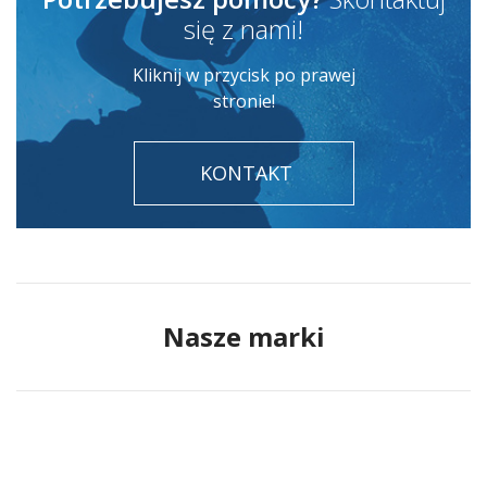
się z nami!
Kliknij w przycisk po prawej
stronie!
KONTAKT
Nasze marki