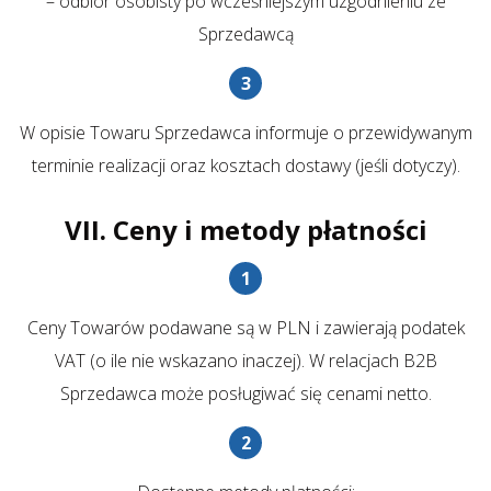
– odbiór osobisty po wcześniejszym uzgodnieniu ze
Sprzedawcą
W opisie Towaru Sprzedawca informuje o przewidywanym
terminie realizacji oraz kosztach dostawy (jeśli dotyczy).
VII. Ceny i metody płatności
Ceny Towarów podawane są w PLN i zawierają podatek
VAT (o ile nie wskazano inaczej). W relacjach B2B
Sprzedawca może posługiwać się cenami netto.