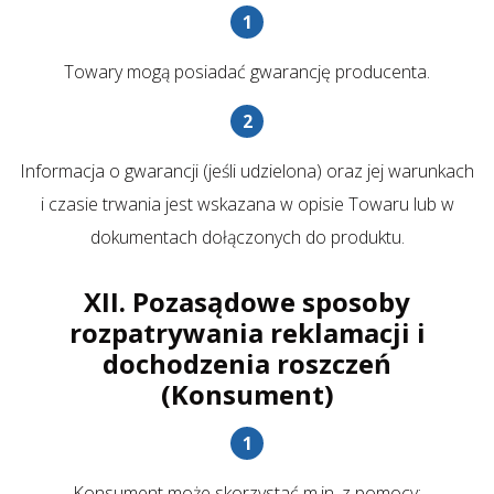
Towary mogą posiadać gwarancję producenta.
Informacja o gwarancji (jeśli udzielona) oraz jej warunkach
i czasie trwania jest wskazana w opisie Towaru lub w
dokumentach dołączonych do produktu.
XII. Pozasądowe sposoby
rozpatrywania reklamacji i
dochodzenia roszczeń
(Konsument)
Konsument może skorzystać m.in. z pomocy: