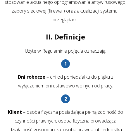
stosowanie aktualnego oprogramowania antywirusowego,
zapory sieciowej (firewall) oraz aktualizacji systemu i
przeglądarki.
II. Definicje
Użyte w Regulaminie pojęcia oznaczają:
Dni robocze
– dni od poniedziałku do piątku z
wyłączeniem dni ustawowo wolnych od pracy.
Klient
– osoba fizyczna posiadająca pełną zdolność do
czynności prawnych, osoba fizyczna prowadząca
działalność gospodarczą, osoba prawna lub jednostka