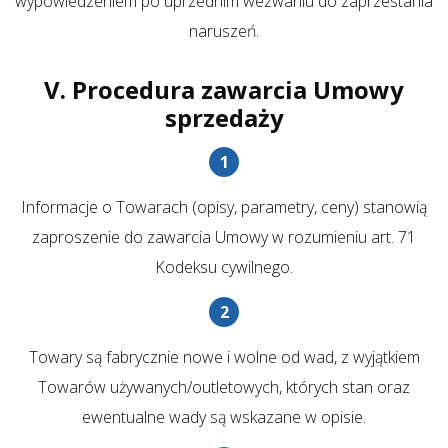
wypowiedzeniem po uprzednim wezwaniu do zaprzestania
naruszeń.
V. Procedura zawarcia Umowy
sprzedaży
Informacje o Towarach (opisy, parametry, ceny) stanowią
zaproszenie do zawarcia Umowy w rozumieniu art. 71
Kodeksu cywilnego.
Towary są fabrycznie nowe i wolne od wad, z wyjątkiem
Towarów używanych/outletowych, których stan oraz
ewentualne wady są wskazane w opisie.