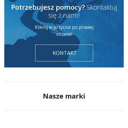
Potrzebujesz pomocy?
Skontaktuj
się z nami!
Kliknij w przycisk po prawej
stronie!
KONTAKT
Nasze marki