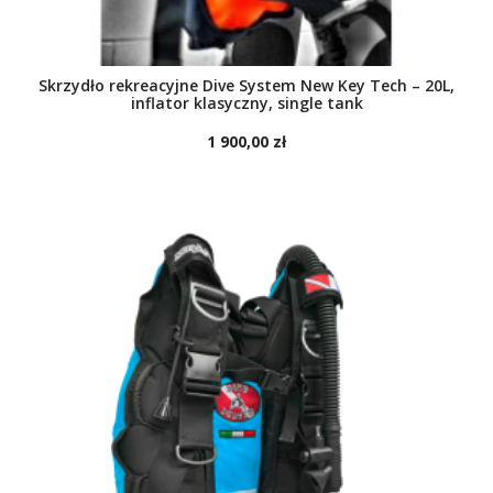
Skrzydło rekreacyjne Dive System New Key Tech – 20L,
inflator klasyczny, single tank
1 900,00 zł
DO KOSZYKA