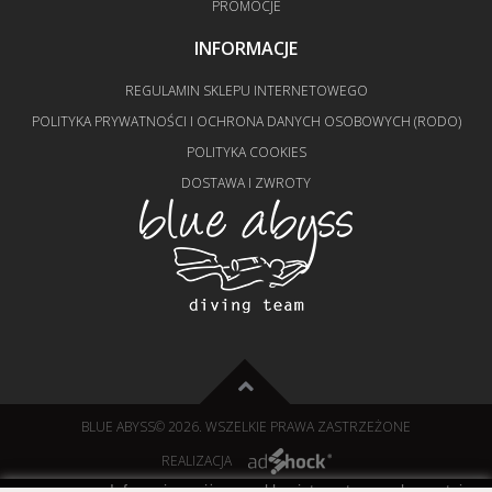
PROMOCJE
INFORMACJE
REGULAMIN SKLEPU INTERNETOWEGO
POLITYKA PRYWATNOŚCI I OCHRONA DANYCH OSOBOWYCH (RODO)
POLITYKA COOKIES
DOSTAWA I ZWROTY
BLUE ABYSS
© 2026. WSZELKIE PRAWA ZASTRZEŻONE
REALIZACJA
Informujemy, iż nasz sklep internetowy wykorzystuje