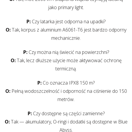
jako primary light.
P:
Czy latarka jest odporna na upadki?
O:
Tak, korpus z aluminium A6061-T6 jest bardzo odporny
mechanicznie.
P:
Czy można nią świecić na powierzchni?
O:
Tak, lecz dłuższe użycie może aktywować ochronę
termiczną.
P:
Co oznacza IPX8 150 m?
O:
Pełną wodoszczelność i odporność na ciśnienie do 150
metrów.
P:
Czy dostępne są części zamienne?
O:
Tak — akumulatory, O-ringi i dodatki są dostępne w Blue
Abyss.