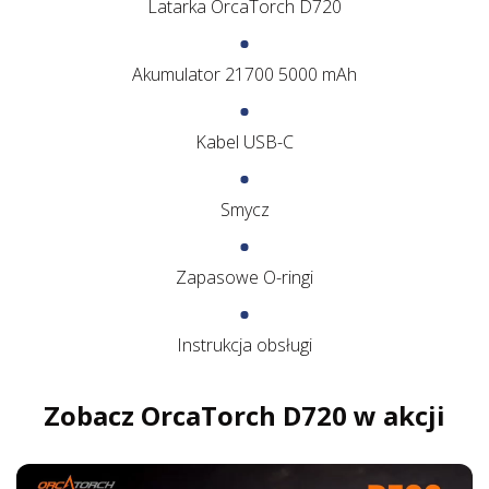
Latarka OrcaTorch D720
Akumulator 21700 5000 mAh
Kabel USB-C
Smycz
Zapasowe O-ringi
Instrukcja obsługi
Zobacz OrcaTorch D720 w akcji