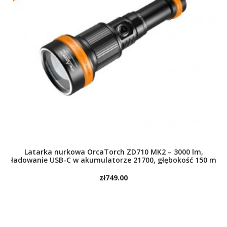
Latarka nurkowa OrcaTorch ZD710 MK2 – 3000 lm,
ładowanie USB-C w akumulatorze 21700, głębokość 150 m
zł749.00
TO CART