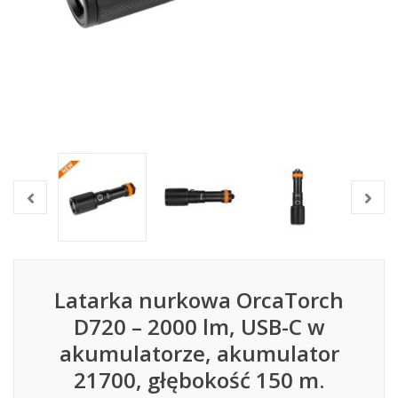
Latarka nurkowa OrcaTorch
D720 – 2000 lm, USB-C w
akumulatorze, akumulator
21700, głębokość 150 m.