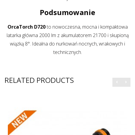
Podsumowanie
OrcaTorch D720
to nowoczesna, mocna i kompaktowa
latarka główna 2000 lm z akumulatorem 21700 i skupioną
wiązką 8°. Idealna do nurkowań nocnych, wrakowych i
technicznych.
RELATED PRODUCTS