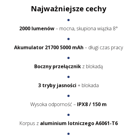
Najważniejsze cechy
2000 lumenów
– mocna, skupiona wiązka 8°
Akumulator 21700 5000 mAh
– długi czas pracy
Boczny przełącznik
z blokadą
3 tryby jasności
+ blokada
Wysoka odporność –
IPX8 / 150 m
Korpus z
aluminium lotniczego A6061-T6